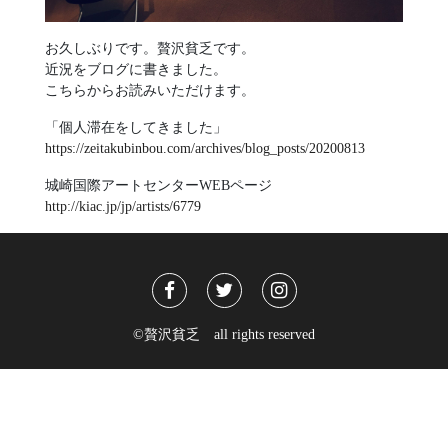
お久しぶりです。贅沢貧乏です。
近況をブログに書きました。
こちらからお読みいただけます。
「個人滞在をしてきました」
https://zeitakubinbou.com/archives/blog_posts/20200813
城崎国際アートセンターWEBページ
http://kiac.jp/jp/artists/6779
©贅沢貧乏 all rights reserved