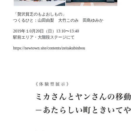
「贅沢貧乏のもよおしもの」
つくるひと：山田由梨 大竹このみ 田島ゆみか
2019年１0月20日（日）13:10〜13:40
駅前エリア・大階段ステージにて
https://newtown.site/contents/zeitakubinbou