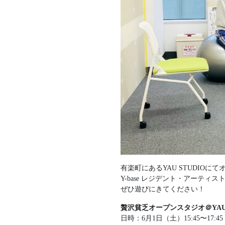
有楽町にあるYAU STUDIO
Y-base レジデント・アーテ
ぜひ遊びにきてください！
贅沢貧乏オープンスタジオ＠YAU 
日時：6月1日（土）15:45〜17:45