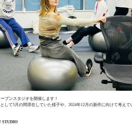
にてオープンスタジオを開催します！
ィストとして5月の間滞在していた様子や、2024年12月の新作に向けて考
STUDIO