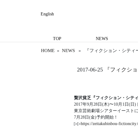
English
TOP
NEWS
HOME
»
NEWS
» 『フィクション・シティー
2017-06-25
『フィクショ
贅沢貧乏『フィクション・シティ
2017年9月28日(木)〜10月1日(日
東京芸術劇場シアターイースト
7月28日(金)予約開始！
▷▷
https://zeitakubinbou-fictioncity