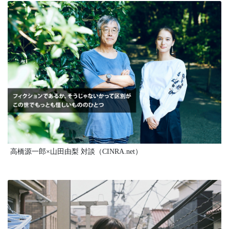
高橋源一郎×山田由梨 対談（CINRA.net）