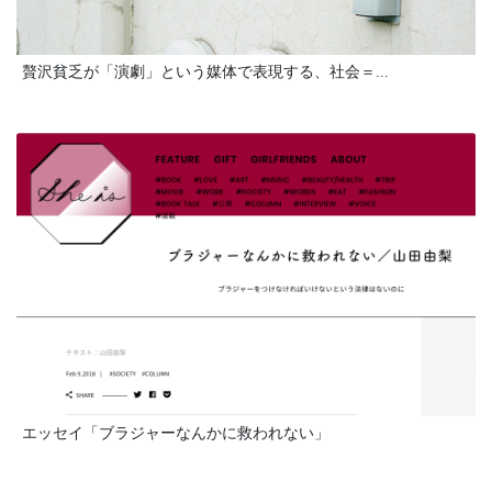
贅沢貧乏が「演劇」という媒体で表現する、社会＝...
エッセイ「ブラジャーなんかに救われない」